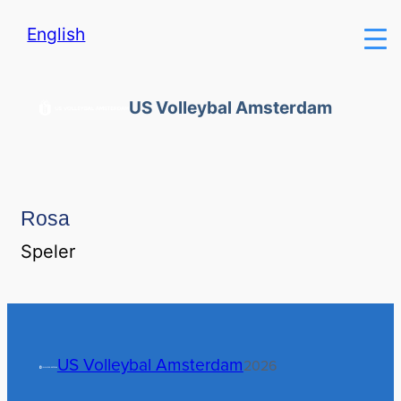
English
US Volleybal Amsterdam
Rosa
Speler
US Volleybal Amsterdam
2026