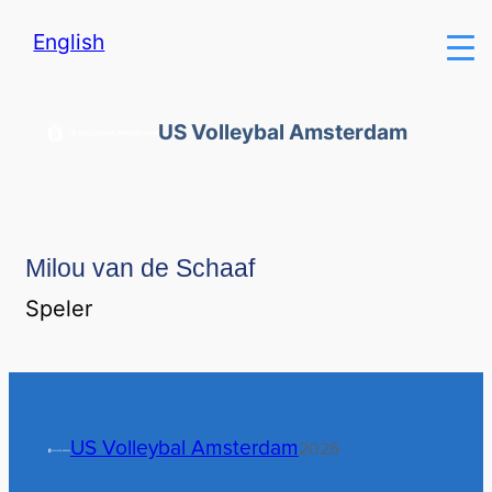
English
US Volleybal Amsterdam
Milou van de Schaaf
Speler
US Volleybal Amsterdam
2026