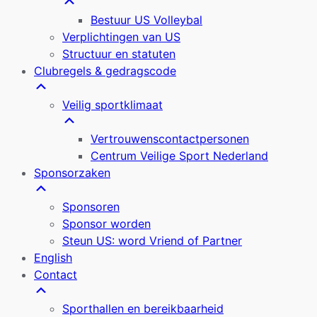
Bestuur US Volleybal
Verplichtingen van US
Structuur en statuten
Clubregels & gedragscode
Veilig sportklimaat
Vertrouwenscontactpersonen
Centrum Veilige Sport Nederland
Sponsorzaken
Sponsoren
Sponsor worden
Steun US: word Vriend of Partner
English
Contact
Sporthallen en bereikbaarheid