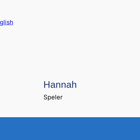
glish
Hannah
Speler