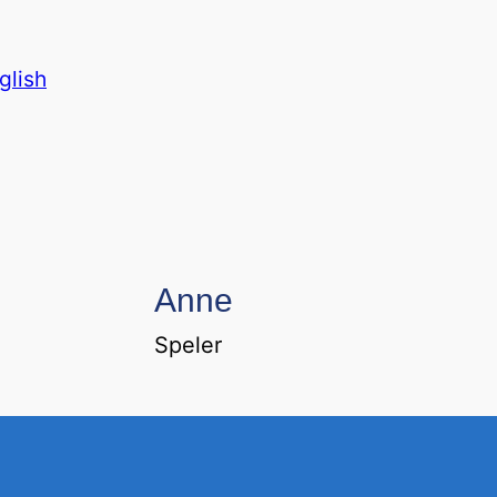
glish
Anne
Speler