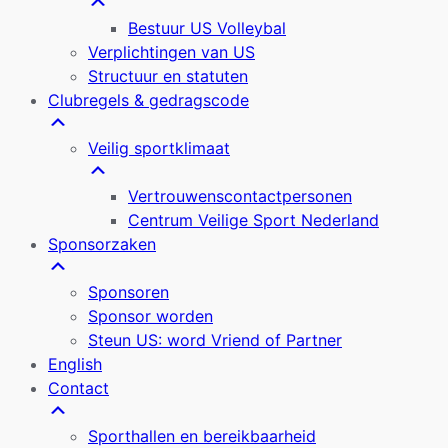
Bestuur US Volleybal
Verplichtingen van US
Structuur en statuten
Clubregels & gedragscode
Veilig sportklimaat
Vertrouwenscontactpersonen
Centrum Veilige Sport Nederland
Sponsorzaken
Sponsoren
Sponsor worden
Steun US: word Vriend of Partner
English
Contact
Sporthallen en bereikbaarheid